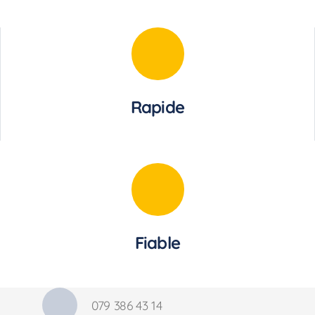
Rapide
Fiable
079 386 43 14