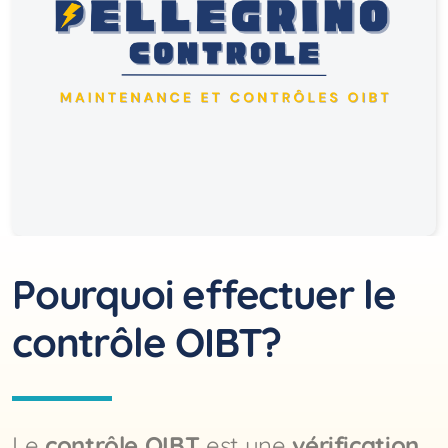
Pourquoi effectuer le
contrôle OIBT?
Le
contrôle OIBT
est une
vérification